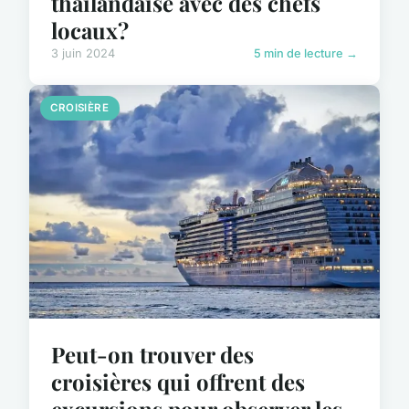
thaïlandaise avec des chefs
locaux?
3 juin 2024
5 min de lecture →
CROISIÈRE
Peut-on trouver des
croisières qui offrent des
excursions pour observer les