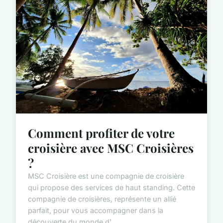
Comment profiter de votre
croisière avec MSC Croisières
?
MSC Croisière est une compagnie de croisière
qui propose des services de haut standing. Cette
compagnie de croisières, représente un allié
parfait, pour vous accompagner dans la
découverte du monde d'...