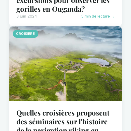
gorilles en Ouganda?
3 juin 2024
5 min de lecture →
CROISIÈRE
Quelles croisières proposent
des séminaires sur l'histoire
de la navigation viking en