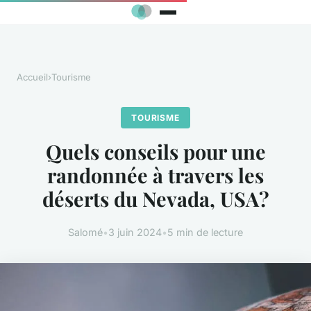
Accueil
›
Tourisme
TOURISME
Quels conseils pour une
randonnée à travers les
déserts du Nevada, USA?
Salomé
•
3 juin 2024
•
5 min de lecture