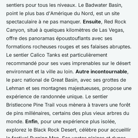
sentiers pour tous les niveaux. Le Badwater Basin,
point le plus bas d'Amérique du Nord, est un site
spectaculaire à ne pas manquer.
Ensuite
, Red Rock
Canyon, situé à quelques kilomètres de Las Vegas,
offre des panoramas époustouflants avec ses
formations rocheuses rouges et ses falaises abruptes.
Le sentier Calico Tanks est particulièrement
recommandé pour ses vues imprenables sur le désert
environnant et la ville au loin.
Autre incontournable
,
le parc national de Great Basin, avec ses grottes de
Lehman et ses montagnes majestueuses, propose une
expérience de randonnée unique. Le sentier
Bristlecone Pine Trail vous mènera à travers une forêt
de pins millénaires, certains des plus vieux arbres du
monde.
Enfin
, pour une expérience plus isolée,
explorez le Black Rock Desert, célèbre pour accueillir
le festival Burning Man. Ses vastes plaines et dunes